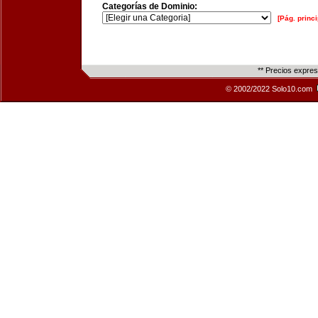
Categorías de Dominio:
[Pág. princi
** Precios expre
© 2002/2022 Solo10.com