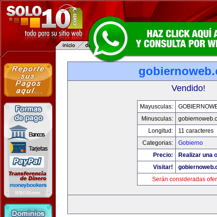
gobiernoweb
Vendido!
Mayusculas:
GOBIERNOW
Minusculas:
gobiernoweb.
Longitud:
11 caracteres
Categorias:
Gobierno
Precio:
Realizar una o
Visitar!
gobiernoweb
Serán consideradas ofer